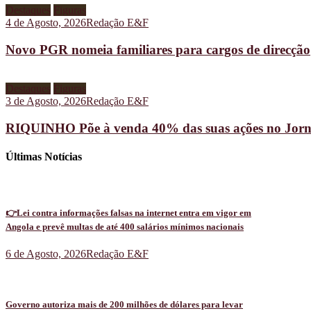
Destaques
Figuras
4 de Agosto, 2026
Redação E&F
Novo PGR nomeia familiares para cargos de direcção
Destaques
Figuras
3 de Agosto, 2026
Redação E&F
RIQUINHO Põe à venda 40% das suas ações no Jorn
Últimas Notícias
👉Lei contra informações falsas na internet entra em vigor em
Angola e prevê multas de até 400 salários mínimos nacionais
6 de Agosto, 2026
Redação E&F
Governo autoriza mais de 200 milhões de dólares para levar