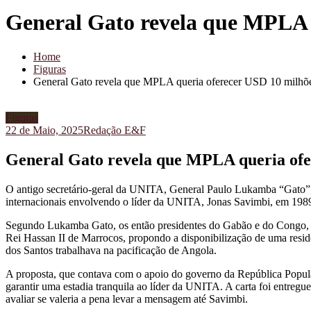
General Gato revela que MPLA 
Home
Figuras
General Gato revela que MPLA queria oferecer USD 10 milhõ
Figuras
22 de Maio, 2025
Redação E&F
General Gato revela que MPLA queria ofe
O antigo secretário-geral da UNITA, General Paulo Lukamba “Gato”,
internacionais envolvendo o líder da UNITA, Jonas Savimbi, em 198
Segundo Lukamba Gato, os então presidentes do Gabão e do Congo
Rei Hassan II de Marrocos, propondo a disponibilização de uma resid
dos Santos trabalhava na pacificação de Angola.
A proposta, que contava com o apoio do governo da República Popula
garantir uma estadia tranquila ao líder da UNITA. A carta foi entreg
avaliar se valeria a pena levar a mensagem até Savimbi.