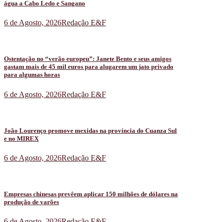
água a Cabo Ledo e Sangano
6 de Agosto, 2026
Redação E&F
Ostentação no “verão europeu”: Janete Bento e seus amigos
gastam mais de 45 mil euros para alugarem um jato privado
para algumas horas
6 de Agosto, 2026
Redação E&F
João Lourenço promove mexidas na província do Cuanza Sul
e no MIREX
6 de Agosto, 2026
Redação E&F
Empresas chinesas prevêem aplicar 150 milhões de dólares na
produção de varões
6 de Agosto, 2026
Redação E&F