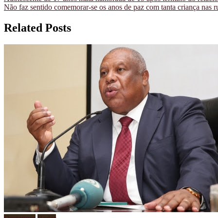
Não faz sentido comemorar-se os anos de paz com tanta criança nas 
de
artigos
Related Posts