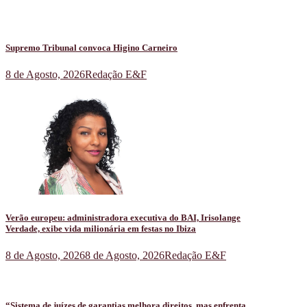
Supremo Tribunal convoca Higino Carneiro
8 de Agosto, 2026
Redação E&F
Verão europeu: administradora executiva do BAI, Irisolange
Verdade, exibe vida milionária em festas no Ibiza
8 de Agosto, 2026
8 de Agosto, 2026
Redação E&F
“Sistema de juízes de garantias melhora direitos, mas enfrenta