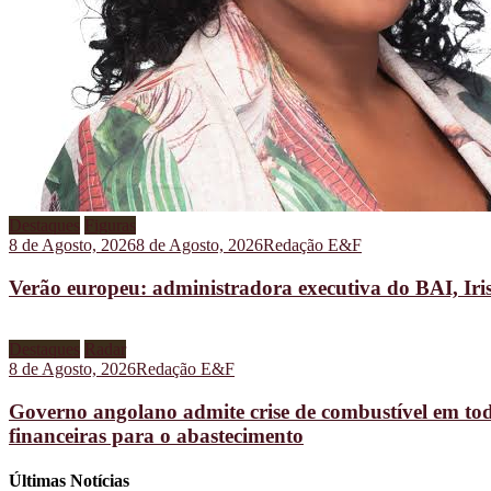
Destaques
Figuras
8 de Agosto, 2026
8 de Agosto, 2026
Redação E&F
Verão europeu: administradora executiva do BAI, Iris
Destaques
Radar
8 de Agosto, 2026
Redação E&F
Governo angolano admite crise de combustível em tod
financeiras para o abastecimento
Últimas Notícias