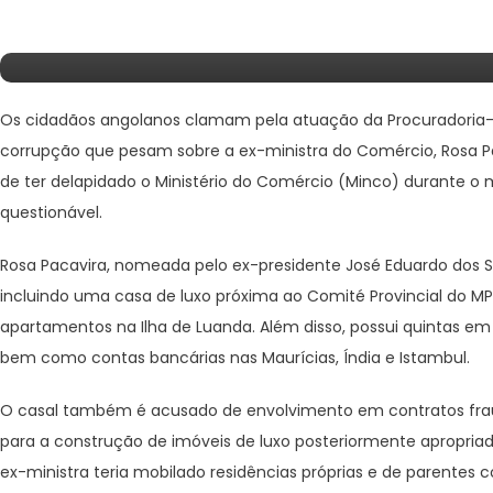
Intervenção Da PGR
Os cidadãos angolanos clamam pela atuação da Procuradoria-G
corrupção que pesam sobre a ex-ministra do Comércio, Rosa Pa
de ter delapidado o Ministério do Comércio (Minco) durante o
questionável.
Rosa Pacavira, nomeada pelo ex-presidente José Eduardo dos 
incluindo uma casa de luxo próxima ao Comité Provincial do MPL
apartamentos na Ilha de Luanda. Além disso, possui quintas em
bem como contas bancárias nas Maurícias, Índia e Istambul.
O casal também é acusado de envolvimento em contratos frau
para a construção de imóveis de luxo posteriormente apropriad
ex-ministra teria mobilado residências próprias e de parentes 