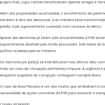
projeto Kuia, cujos cartões beneficiavam apenas amigos e famil
Além das propriedades acumuladas, o envolvimento de parente
também é alvo das denúncias. A ex-ministra teria transformad
prédio, tudo supostamente custeado com recursos do Minco.
Apesar das denúncias já terem sido encaminhadas à PGR durant
supostamente abafada pelo então procurador João Maria de Sou
política recebida pela ex-ministra.
Os clamores por justiça se intensificaram nos últimos dias, c
mais um caso de corrupção permaneça impune. A urgência é ju
enquanto suspeitos de corrupção conseguem escapar ilesos.
O caso de Rosa Pacavira é um dos muitos que simbolizam a cris
necessidade de ações concretas da PGR para restaurar a transp
Correio da Manhã