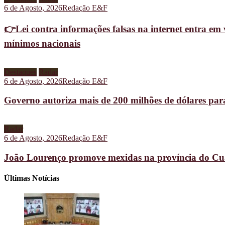
6 de Agosto, 2026
Redação E&F
👉Lei contra informações falsas na internet entra em 
mínimos nacionais
Destaques
Radar
6 de Agosto, 2026
Redação E&F
Governo autoriza mais de 200 milhões de dólares pa
Radar
6 de Agosto, 2026
Redação E&F
João Lourenço promove mexidas na província do C
Últimas Notícias