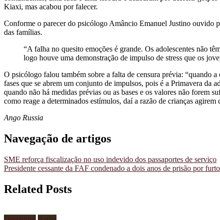
Kiaxi, mas acabou por falecer.
Conforme o parecer do psicólogo Amâncio Emanuel Justino ouvido pel
das famílias.
“A falha no quesito emoções é grande. Os adolescentes não têm 
logo houve uma demonstração de impulso de stress que os joven
O psicólogo falou também sobre a falta de censura prévia: “quando a 
fases que se abrem um conjunto de impulsos, pois é a Primavera da adol
quando não há medidas prévias ou as bases e os valores não forem sufi
como reage a determinados estímulos, daí a razão de crianças agirem 
Ango Russia
Navegação de artigos
SME reforça fiscalização no uso indevido dos passaportes de serviço
Presidente cessante da FAF condenado a dois anos de prisão por fur
Related Posts
Destaques
Radar