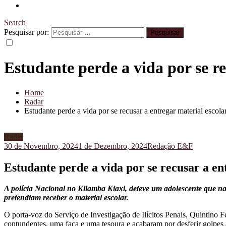
Search
Pesquisar por:
Estudante perde a vida por se re
Home
Radar
Estudante perde a vida por se recusar a entregar material escola
Radar
30 de Novembro, 2024
1 de Dezembro, 2024
Redação E&F
Estudante perde a vida por se recusar a en
A polícia Nacional no Kilamba Kiaxi, deteve um adolescente que n
pretendiam receber o material escolar.
O porta-voz do Serviço de Investigação de Ilícitos Penais, Quintino F
contundentes, uma faca e uma tesoura e acabaram por desferir golpes