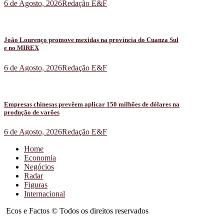
6 de Agosto, 2026
Redação E&F
João Lourenço promove mexidas na província do Cuanza Sul
e no MIREX
6 de Agosto, 2026
Redação E&F
Empresas chinesas prevêem aplicar 150 milhões de dólares na
produção de varões
6 de Agosto, 2026
Redação E&F
Home
Economia
Negócios
Radar
Figuras
Internacional
Ecos e Factos © Todos os direitos reservados