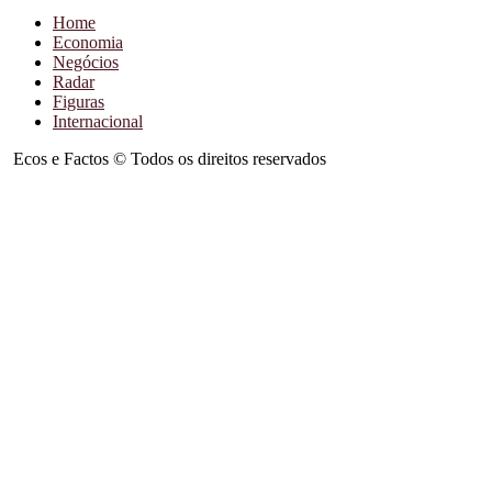
Home
Economia
Negócios
Radar
Figuras
Internacional
Ecos e Factos © Todos os direitos reservados