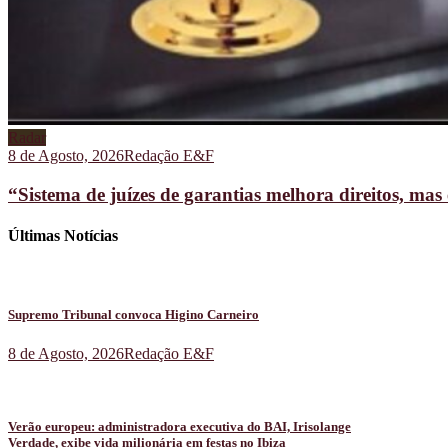
Radar
8 de Agosto, 2026
Redação E&F
“Sistema de juízes de garantias melhora direitos, ma
Últimas Notícias
Supremo Tribunal convoca Higino Carneiro
8 de Agosto, 2026
Redação E&F
Verão europeu: administradora executiva do BAI, Irisolange
Verdade, exibe vida milionária em festas no Ibiza