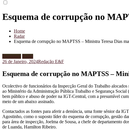
Esquema de corrupção no MAPTS
Home
Radar
Esquema de corrupção no MAPTSS – Ministra Teresa Dias man
Destaques
Radar
26 de Janeiro, 2024
Redação E&F
Esquema de corrupção no MAPTSS – Minist
Ocolectivo de funcionários da Inspecção Geral do Trabalho alocados n
ao Ministério da Administração Pública Trabalho e Segurança Socia
bem público e abuso de poder na IGT-Central, com a presumível cumpl
meio de um abaixo assinado.
Contactados as fontes para aferir a denúncia, uma fonte sénior da IGT-
Agostinho, como o suposto líder do esquema de corrupção, gestão dano
para área de inspecção, Joelma de Sousa, a chefe de departamento dos 
de Luanda, Hamilton Ribeiro.