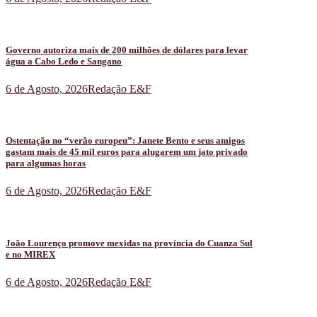
Governo autoriza mais de 200 milhões de dólares para levar
água a Cabo Ledo e Sangano
6 de Agosto, 2026
Redação E&F
Ostentação no “verão europeu”: Janete Bento e seus amigos
gastam mais de 45 mil euros para alugarem um jato privado
para algumas horas
6 de Agosto, 2026
Redação E&F
João Lourenço promove mexidas na província do Cuanza Sul
e no MIREX
6 de Agosto, 2026
Redação E&F