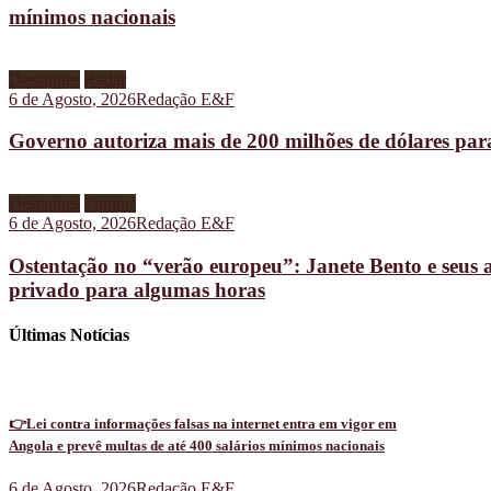
mínimos nacionais
Destaques
Radar
6 de Agosto, 2026
Redação E&F
Governo autoriza mais de 200 milhões de dólares pa
Destaques
Figuras
6 de Agosto, 2026
Redação E&F
Ostentação no “verão europeu”: Janete Bento e seus 
privado para algumas horas
Últimas Notícias
👉Lei contra informações falsas na internet entra em vigor em
Angola e prevê multas de até 400 salários mínimos nacionais
6 de Agosto, 2026
Redação E&F