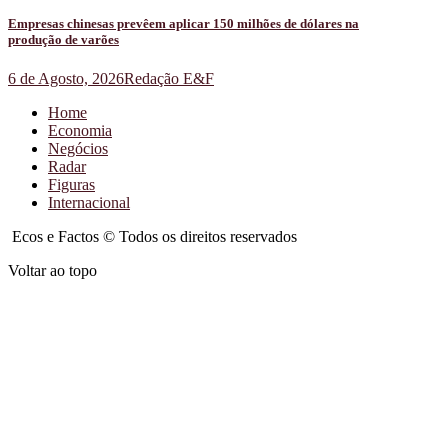
Empresas chinesas prevêem aplicar 150 milhões de dólares na
produção de varões
6 de Agosto, 2026
Redação E&F
Home
Economia
Negócios
Radar
Figuras
Internacional
Ecos e Factos © Todos os direitos reservados
Voltar ao topo