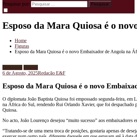
Pesquisar por:
Esposo da Mara Quiosa é o nov
Home
Figuras
Esposo da Mara Quiosa é o novo Embaixador de Angola na Áfr
Destaques
Figuras
6 de Agosto, 2025
Redação E&F
Esposo da Mara Quiosa é o novo Embaixad
O diplomata João Baptista Quiosa foi empossado segunda-feira, em L
na África do Sul, rendendo Rui Orlando Xavier, que foi despachado
Quiosa.
No acto, João Lourenço desejou “muito sucesso” aos embaixadores 
“Tratando-se de uma mera troca de posições, gostaria apenas de deseja
exercer num outro país, diferente daquele em que estavam até à data d