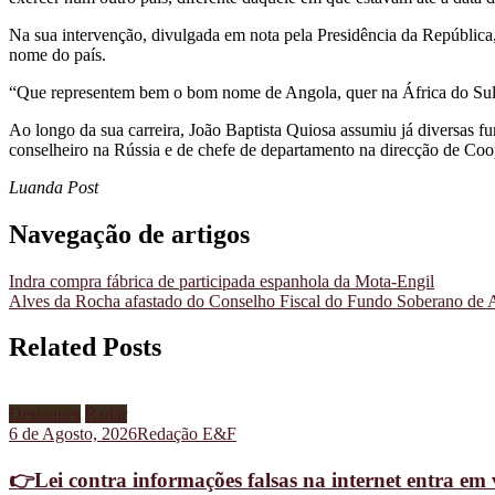
Na sua intervenção, divulgada em nota pela Presidência da República
nome do país.
“Que representem bem o bom nome de Angola, quer na África do Sul,
Ao longo da sua carreira, João Baptista Quiosa assumiu já diversas f
conselheiro na Rússia e de chefe de departamento na direcção de Coop
Luanda Post
Navegação de artigos
Indra compra fábrica de participada espanhola da Mota-Engil
Alves da Rocha afastado do Conselho Fiscal do Fundo Soberano de 
Related Posts
Destaques
Radar
6 de Agosto, 2026
Redação E&F
👉Lei contra informações falsas na internet entra em 