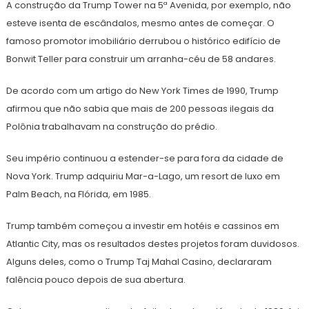
A construção da Trump Tower na 5ª Avenida, por exemplo, não
esteve isenta de escândalos, mesmo antes de começar. O
famoso promotor imobiliário derrubou o histórico edifício de
Bonwit Teller para construir um arranha-céu de 58 andares.
De acordo com um artigo do New York Times de 1990, Trump
afirmou que não sabia que mais de 200 pessoas ilegais da
Polônia trabalhavam na construção do prédio.
Seu império continuou a estender-se para fora da cidade de
Nova York. Trump adquiriu Mar-a-Lago, um resort de luxo em
Palm Beach, na Flórida, em 1985.
Trump também começou a investir em hotéis e cassinos em
Atlantic City, mas os resultados destes projetos foram duvidosos.
Alguns deles, como o Trump Taj Mahal Casino, declararam
falência pouco depois de sua abertura.