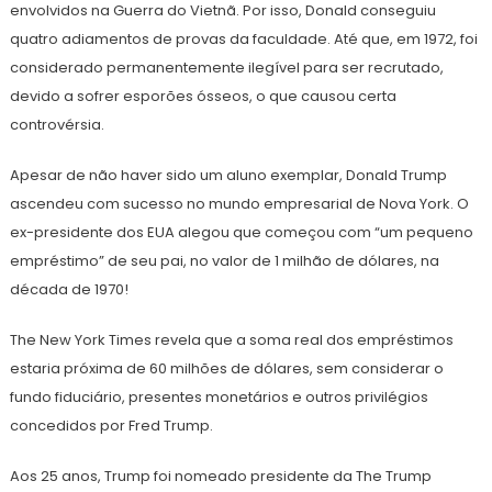
envolvidos na Guerra do Vietnã. Por isso, Donald conseguiu
quatro adiamentos de provas da faculdade. Até que, em 1972, foi
considerado permanentemente ilegível para ser recrutado,
devido a sofrer esporões ósseos, o que causou certa
controvérsia.
Apesar de não haver sido um aluno exemplar, Donald Trump
ascendeu com sucesso no mundo empresarial de Nova York. O
ex-presidente dos EUA alegou que começou com “um pequeno
empréstimo” de seu pai, no valor de 1 milhão de dólares, na
década de 1970!
The New York Times revela que a soma real dos empréstimos
estaria próxima de 60 milhões de dólares, sem considerar o
fundo fiduciário, presentes monetários e outros privilégios
concedidos por Fred Trump.
Aos 25 anos, Trump foi nomeado presidente da The Trump