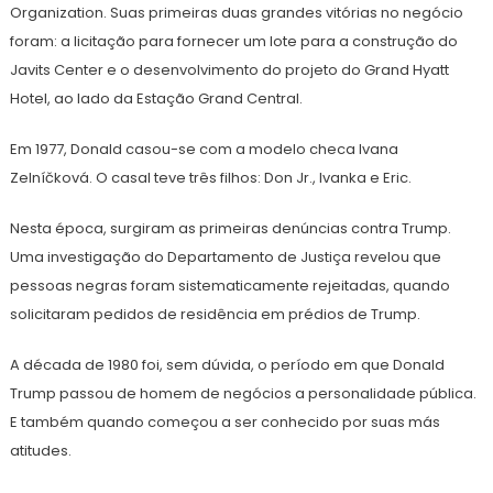
Organization. Suas primeiras duas grandes vitórias no negócio
foram: a licitação para fornecer um lote para a construção do
Javits Center e o desenvolvimento do projeto do Grand Hyatt
Hotel, ao lado da Estação Grand Central.
Em 1977, Donald casou-se com a modelo checa Ivana
Zelníčková. O casal teve três filhos: Don Jr., Ivanka e Eric.
Nesta época, surgiram as primeiras denúncias contra Trump.
Uma investigação do Departamento de Justiça revelou que
pessoas negras foram sistematicamente rejeitadas, quando
solicitaram pedidos de residência em prédios de Trump.
A década de 1980 foi, sem dúvida, o período em que Donald
Trump passou de homem de negócios a personalidade pública.
E também quando começou a ser conhecido por suas más
atitudes.