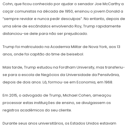
Cohn, que ficou conhecido por ajudar o senador Joe McCarthy a
caçar comunistas na década de 1950, ensinou o jovem Donald a
“sempre revidar e nunca pedir desculpas”. No entanto, depois de
uma série de escândalos envolvendo Roy, Trump rapidamente
distanciou-se dele para não ser prejudicado.
Trump foi matriculado na Academia Militar de Nova York, aos 13
anos, onde foi capitão do time de beisebol.
Mais tarde, Trump estudou na Fordham University, mas transferiu-
se para a escola de Negócios da Universidade da Pensilvânia,
depois de dois anos. Lá, formou-se em Economia, em 1968.
Em 2015, o advogado de Trump, Michael Cohen, ameaçou
processar estas instituições de ensino, se divulgassem os
registros acadêmicos do seu cliente.
Durante seus anos universitários, os Estados Unidos estavam