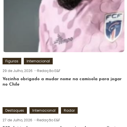
Figuras
Internacional
29 de Julho, 2026
Redação E&F
Vozinha obrigado a mudar nome na camisola para jogar
no Chile
Destaques
Internacional
Radar
27 de Julho, 2026
Redação E&F