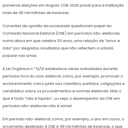
primeiras eleições em Angola. OGE 2025 prevê para a instituição
mais de 45 mil milhões de kwanzas.
Correntes de opinião da sociedade questionam papel da
Comissão Nacional Eleitoral (CNE) em períodos não-eleitorais,
numa altura em que celebra 33 anos, uma relação de “amor e
ódio” por alegados resultados que não reflectem a votada
popular nas urnas.
A Lei Orgânica n.º 12/12 estabelece várias actividades durante
períodos fora do ciclo eleitoral, como, por exemplo, promover o
esclarecimento cívico junto aos cidadãos, partidos, coligações e
candidatos sobre os procedimentos e normas eleitorais. Mas o
que é facto “não é líquido”, ou seja, o desempenho da CNE em
períodos não-eleitorais não é visível.
Em período não-eleitoral, como, por exemplo, o ano em curso, o
orçamento destinado à CNE é 45 mil milhões de kwanzas, o que