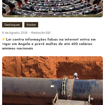
Destaques
Radar
6 de Agosto, 2026
Redação E&F
Lei contra informações falsas na internet entra em
vigor em Angola e prevê multas de até 400 salários
mínimos nacionais