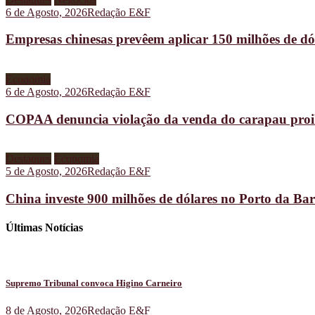
6 de Agosto, 2026
Redação E&F
Empresas chinesas prevêem aplicar 150 milhões de dó
Economia
6 de Agosto, 2026
Redação E&F
COPAA denuncia violação da venda do carapau proib
Destaques
Economia
5 de Agosto, 2026
Redação E&F
China investe 900 milhões de dólares no Porto da B
Últimas Notícias
Supremo Tribunal convoca Higino Carneiro
8 de Agosto, 2026
Redação E&F