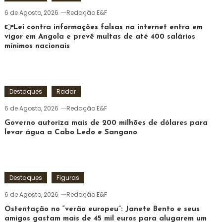
6 de Agosto, 2026
Redação E&F
👉Lei contra informações falsas na internet entra em
vigor em Angola e prevê multas de até 400 salários
mínimos nacionais
Destaques
Radar
6 de Agosto, 2026
Redação E&F
Governo autoriza mais de 200 milhões de dólares para
levar água a Cabo Ledo e Sangano
Destaques
Figuras
6 de Agosto, 2026
Redação E&F
Ostentação no “verão europeu”: Janete Bento e seus
amigos gastam mais de 45 mil euros para alugarem um