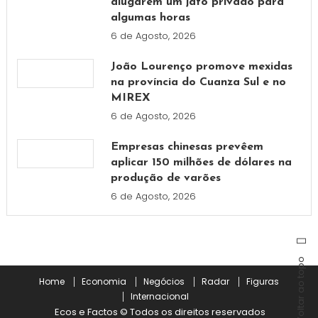
alugarem um jato privado para
algumas horas
6 de Agosto, 2026
João Lourenço promove mexidas
na província do Cuanza Sul e no
MIREX
6 de Agosto, 2026
Empresas chinesas prevêem
aplicar 150 milhões de dólares na
produção de varões
6 de Agosto, 2026
Voltar ao topo
Home
Economia
Negócios
Radar
Figuras
Internacional
Ecos e Factos © Todos os direitos reservados