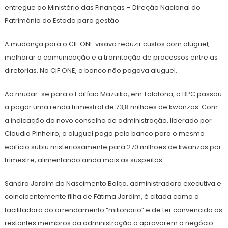
entregue ao Ministério das Finanças – Direção Nacional do
Património do Estado para gestão.
A mudança para o CIF ONE visava reduzir custos com aluguel,
melhorar a comunicação e a tramitação de processos entre as
diretorias. No CIF ONE, o banco não pagava aluguel.
Ao mudar-se para o Edifício Mazuika, em Talatona, o BPC passou
a pagar uma renda trimestral de 73,8 milhões de kwanzas. Com
a indicação do novo conselho de administração, liderado por
Claudio Pinheiro, o aluguel pago pelo banco para o mesmo
edifício subiu misteriosamente para 270 milhões de kwanzas por
trimestre, alimentando ainda mais as suspeitas.
Sandra Jardim do Nascimento Balça, administradora executiva e
coincidentemente filha de Fátima Jardim, é citada como a
facilitadora do arrendamento “milionário” e de ter convencido os
restantes membros da administração a aprovarem o negócio.