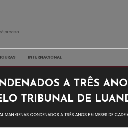
cê precisa
FIGURAS
INTERNACIONAL
DENADOS A TRÊS ANOS
ELO TRIBUNAL DE LUAN
L MAN GENAS CONDENADOS A TRÊS ANOS E 6 MESES DE CADEIA
NADOS A TRÊS ANOS E 6