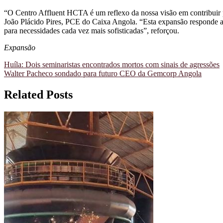
“O Centro Affluent HCTA é um reflexo da nossa visão em contribuir p
João Plácido Pires, PCE do Caixa Angola. “Esta expansão responde a
para necessidades cada vez mais sofisticadas”, reforçou.
Expansão
Navegação
Huíla: Dois seminaristas encontrados mortos com sinais de agressões
Walter Pacheco sondado para futuro CEO da Gemcorp Angola
de
artigos
Related Posts