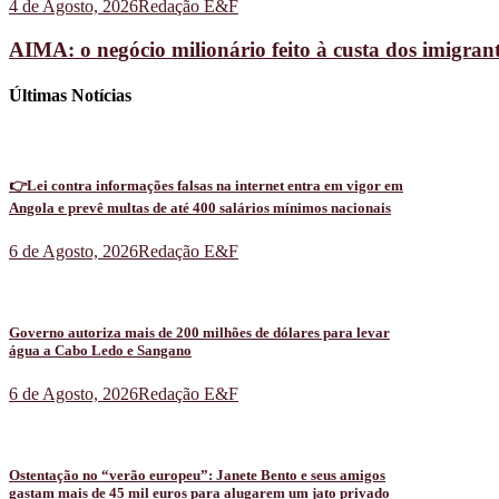
4 de Agosto, 2026
Redação E&F
AIMA: o negócio milionário feito à custa dos imigran
Últimas Notícias
👉Lei contra informações falsas na internet entra em vigor em
Angola e prevê multas de até 400 salários mínimos nacionais
6 de Agosto, 2026
Redação E&F
Governo autoriza mais de 200 milhões de dólares para levar
água a Cabo Ledo e Sangano
6 de Agosto, 2026
Redação E&F
Ostentação no “verão europeu”: Janete Bento e seus amigos
gastam mais de 45 mil euros para alugarem um jato privado