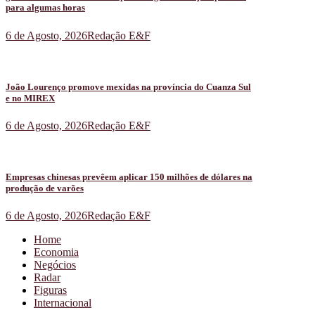
para algumas horas
6 de Agosto, 2026
Redação E&F
João Lourenço promove mexidas na província do Cuanza Sul
e no MIREX
6 de Agosto, 2026
Redação E&F
Empresas chinesas prevêem aplicar 150 milhões de dólares na
produção de varões
6 de Agosto, 2026
Redação E&F
Home
Economia
Negócios
Radar
Figuras
Internacional