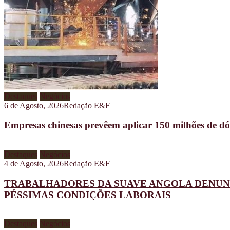
Destaques
Negócios
6 de Agosto, 2026
Redação E&F
Empresas chinesas prevêem aplicar 150 milhões de dó
Destaques
Negócios
4 de Agosto, 2026
Redação E&F
TRABALHADORES DA SUAVE ANGOLA DENUNC
PÉSSIMAS CONDIÇÕES LABORAIS
Destaques
Negócios