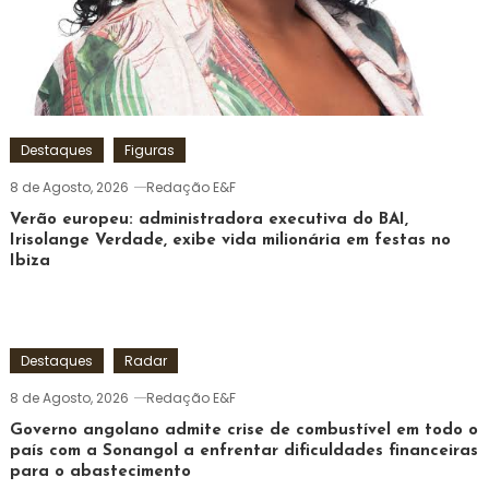
Destaques
Figuras
8 de Agosto, 2026
Redação E&F
Verão europeu: administradora executiva do BAI,
Irisolange Verdade, exibe vida milionária em festas no
Ibiza
Destaques
Radar
8 de Agosto, 2026
Redação E&F
Governo angolano admite crise de combustível em todo o
país com a Sonangol a enfrentar dificuldades financeiras
para o abastecimento