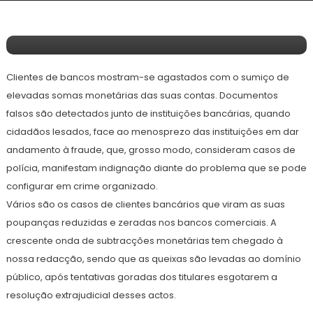
Bancos Roubam Sem Piedade Dinheiro Em
Contas De Clientes
Clientes de bancos mostram-se agastados com o sumiço de
elevadas somas monetárias das suas contas. Documentos
falsos são detectados junto de instituições bancárias, quando
cidadãos lesados, face ao menosprezo das instituições em dar
andamento à fraude, que, grosso modo, consideram casos de
polícia, manifestam indignação diante do problema que se pode
configurar em crime organizado.
Vários são os casos de clientes bancários que viram as suas
poupanças reduzidas e zeradas nos bancos comerciais. A
crescente onda de subtracções monetárias tem chegado à
nossa redacção, sendo que as queixas são levadas ao domínio
público, após tentativas goradas dos titulares esgotarem a
resolução extrajudicial desses actos.