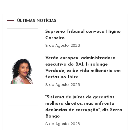
ÚLTIMAS NOTÍCIAS
Supremo Tribunal convoca Higino
Carneiro
8 de Agosto, 2026
Verão europeu: administradora
executiva do BAI, Irisolange
Verdade, exibe vida milionária em
festas no Ibiza
8 de Agosto, 2026
“Sistema de juízes de garantias
melhora direitos, mas enfrenta
denúncias de corrupção”, diz Serra
Bango
8 de Agosto, 2026