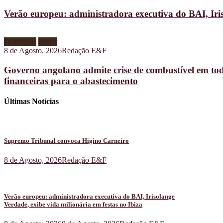
Verão europeu: administradora executiva do BAI, Iris
Destaques
Radar
8 de Agosto, 2026
Redação E&F
Governo angolano admite crise de combustível em tod
financeiras para o abastecimento
Últimas Notícias
Supremo Tribunal convoca Higino Carneiro
8 de Agosto, 2026
Redação E&F
Verão europeu: administradora executiva do BAI, Irisolange
Verdade, exibe vida milionária em festas no Ibiza