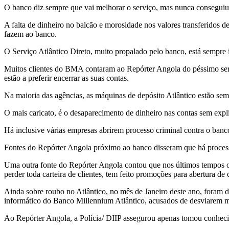
O banco diz sempre que vai melhorar o serviço, mas nunca conseguiu
A falta de dinheiro no balcão e morosidade nos valores transferidos 
fazem ao banco.
O Serviço Atlântico Direto, muito propalado pelo banco, está sempre 
Muitos clientes do BMA contaram ao Repórter Angola do péssimo serv
estão a preferir encerrar as suas contas.
Na maioria das agências, as máquinas de depósito Atlântico estão sem
O mais caricato, é o desaparecimento de dinheiro nas contas sem ex
Há inclusive várias empresas abrirem processo criminal contra o banc
Fontes do Repórter Angola próximo ao banco disseram que há process
Uma outra fonte do Repórter Angola contou que nos últimos tempos o 
perder toda carteira de clientes, tem feito promoções para abertura de 
Ainda sobre roubo no Atlântico, no mês de Janeiro deste ano, foram 
informático do Banco Millennium Atlântico, acusados de desviarem mai
Ao Repórter Angola, a Polícia/ DIIP assegurou apenas tomou conhec