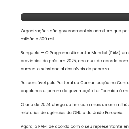
“comida À Mesa”
Organizações não governamentais admitem que pes
milhão e 300 mil
Benguela —
O Programa Alimentar Mundial (PAM) em An
províncias do país em 2025, ano que, de acordo com
aumento substancial dos níveis de pobreza.
Responsável pela Pastoral da Comunicação na Confe
angolanos esperam da governação ter “comida à me
O ano de 2024 chega ao fim com mais de um milhão
relatórios de agências da ONU e da União Europeia.
Agora, o PAM, de acordo com o seu representante em 