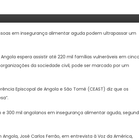
soas em insegurança alimentar aguda podem ultrapassar um
gola espera assistir até 220 mil famílias vulneráveis em cinc
 organizações da sociedade civil, pode ser marcado por um
rência Episcopal de Angola e São Tomé (CEAST) diz que os
sa”.
 e 300 mil angolanos em insegurança alimentar aguda, segun
Angola, José Carlos Ferrão, em entrevista à Voz da América,