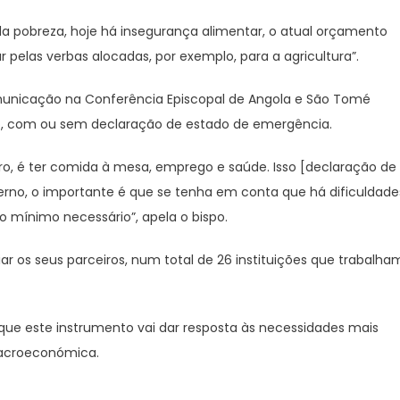
a pobreza, hoje há insegurança alimentar, o atual orçamento
ar pelas verbas alocadas, por exemplo, para a agricultura”.
omunicação na Conferência Episcopal de Angola e São Tomé
do, com ou sem declaração de estado de emergência.
o, é ter comida à mesa, emprego e saúde. Isso [declaração de
no, o importante é que se tenha em conta que há dificuldade
 o mínimo necessário”, apela o bispo.
r os seus parceiros, num total de 26 instituições que trabalha
 que este instrumento vai dar resposta às necessidades mais
macroeconómica.