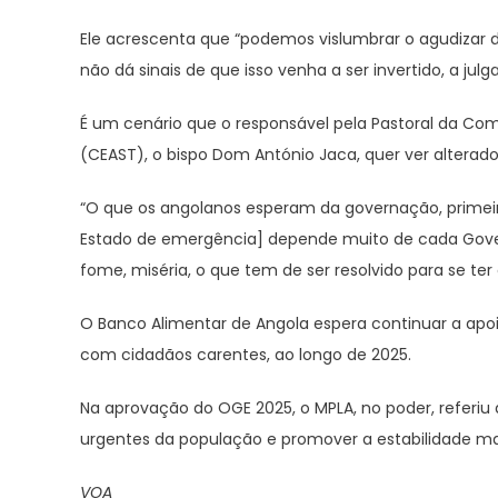
Ele acrescenta que “podemos vislumbrar o agudizar d
não dá sinais de que isso venha a ser invertido, a julg
É um cenário que o responsável pela Pastoral da C
(CEAST), o bispo Dom António Jaca, quer ver altera
“O que os angolanos esperam da governação, primeir
Estado de emergência] depende muito de cada Gover
fome, miséria, o que tem de ser resolvido para se ter
O Banco Alimentar de Angola espera continuar a apoia
com cidadãos carentes, ao longo de 2025.
Na aprovação do OGE 2025, o MPLA, no poder, referiu
urgentes da população e promover a estabilidade 
VOA