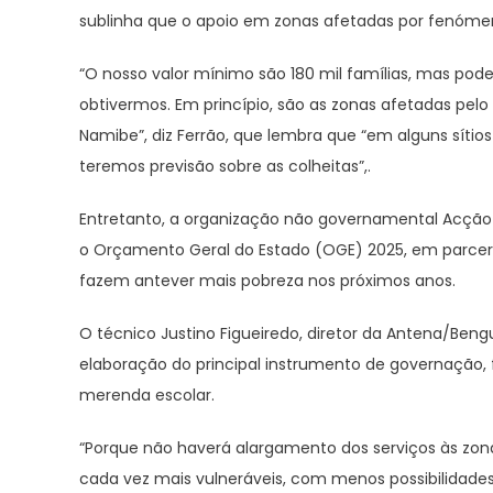
sublinha que o apoio em zonas afetadas por fenómeno
“O nosso valor mínimo são 180 mil famílias, mas po
obtivermos. Em princípio, são as zonas afetadas pel
Namibe”, diz Ferrão, que lembra que “em alguns síti
teremos previsão sobre as colheitas”,.
Entretanto, a organização não governamental Acção
o Orçamento Geral do Estado (OGE) 2025, em parcer
fazem antever mais pobreza nos próximos anos.
O técnico Justino Figueiredo, diretor da Antena/Beng
elaboração do principal instrumento de governação,
merenda escolar.
“Porque não haverá alargamento dos serviços às zon
cada vez mais vulneráveis, com menos possibilidades 