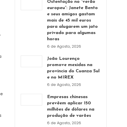
Ostentação no “verão
europeu”: Janete Bento
e seus amigos gastam
mais de 45 mil euros
para alugarem um jato
privado para algumas
o
horas
6 de Agosto, 2026
a
João Lourenço
promove mexidas na
província do Cuanza Sul
e no MIREX
6 de Agosto, 2026
 e
Empresas chinesas
prevêem aplicar 150
milhões de dólares na
s
produção de varões
6 de Agosto, 2026