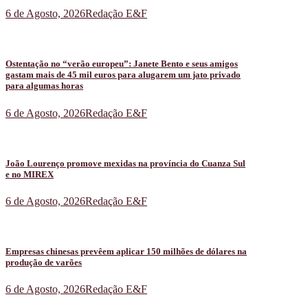
6 de Agosto, 2026
Redação E&F
Ostentação no “verão europeu”: Janete Bento e seus amigos
gastam mais de 45 mil euros para alugarem um jato privado
para algumas horas
6 de Agosto, 2026
Redação E&F
João Lourenço promove mexidas na província do Cuanza Sul
e no MIREX
6 de Agosto, 2026
Redação E&F
Empresas chinesas prevêem aplicar 150 milhões de dólares na
produção de varões
6 de Agosto, 2026
Redação E&F