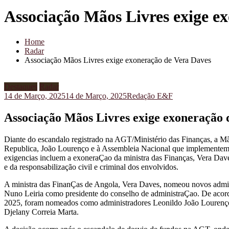
Associação Mãos Livres exige e
Home
Radar
Associação Mãos Livres exige exoneração de Vera Daves
Destaques
Radar
14 de Março, 2025
14 de Março, 2025
Redação E&F
Associação Mãos Livres exige exoneração 
Diante do escandalo registrado na AGT/Ministério das Finanças, a Mão
Republica, João Lourenço e à Assembleia Nacional que implementem me
exigencias incluem a exoneraÇao da ministra das Finanças, Vera Dave
e da responsabilização civil e criminal dos envolvidos.
A ministra das FinanÇas de Angola, Vera Daves, nomeou novos admin
Nuno Leiria como presidente do conselho de administraÇao. De acor
2025, foram nomeados como administradores Leonildo João Louren
Djelany Correia Marta.