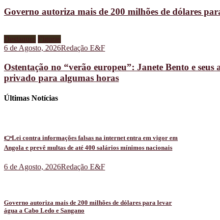
Governo autoriza mais de 200 milhões de dólares pa
Destaques
Figuras
6 de Agosto, 2026
Redação E&F
Ostentação no “verão europeu”: Janete Bento e seus 
privado para algumas horas
Últimas Notícias
👉Lei contra informações falsas na internet entra em vigor em
Angola e prevê multas de até 400 salários mínimos nacionais
6 de Agosto, 2026
Redação E&F
Governo autoriza mais de 200 milhões de dólares para levar
água a Cabo Ledo e Sangano