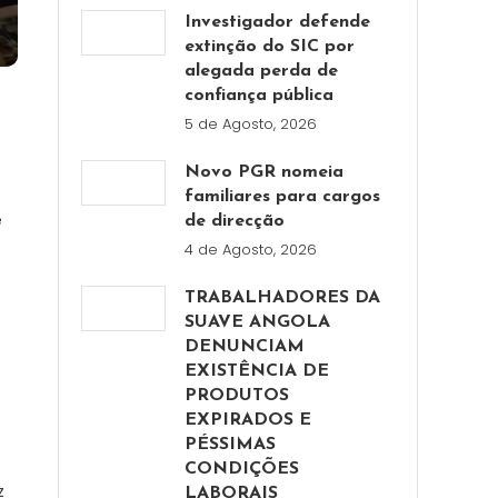
Investigador defende
extinção do SIC por
alegada perda de
confiança pública
5 de Agosto, 2026
Novo PGR nomeia
familiares para cargos
e
de direcção
4 de Agosto, 2026
TRABALHADORES DA
SUAVE ANGOLA
DENUNCIAM
EXISTÊNCIA DE
PRODUTOS
EXPIRADOS E
PÉSSIMAS
CONDIÇÕES
z
LABORAIS