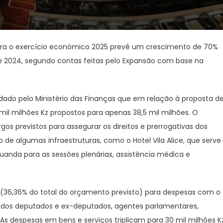
ara o exercício económico 2025 prevê um crescimento de 70%
e 2024, segundo contas feitas pelo Expansão com base na
dado pelo Ministério das Finanças que em relação à proposta d
il milhões Kz propostos para apenas 38,5 mil milhões. O
 previstos para assegurar os direitos e prerrogativas dos
o de algumas infraestruturas, como o Hotel Vila Alice, que serve
nda para as sessões plenárias, assistência médica e
z (36,36% do total do orçamento previsto) para despesas com o
s dos deputados e ex-deputados, agentes parlamentares,
As despesas em bens e serviços triplicam para 30 mil milhões K