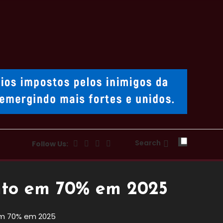
Search
Follow Us:
nto em 70% em 2025
em 70% em 2025