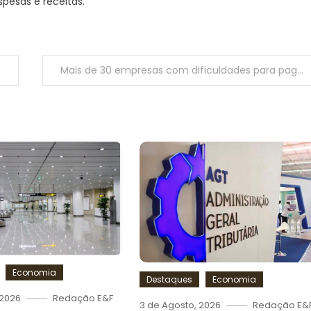
pesas e receitas.
Mais de 30 empresas com dificuldades para pagamento do novo salário mínimo
Economia
Destaques
Economia
 2026
Redação E&F
3 de Agosto, 2026
Redação E&