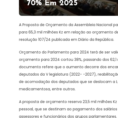
70% Em 2025
A Proposta de Orçamento da Assembleia Nacional p
para 65,3 mil milhões Kz em relação ao orçamento d
resolução 107/24 publicada em Diário da República.
Orçamento do Parlamento para 2024 terá de ser vali
orçamento para 2024 cortou 38%, passando dos 62,1 m
documento refere que o aumento decorre dos encargos
deputados da V legislatura (2022- -2027), reabilitaçã
de acomodação dos deputados que se deslocam a Lua
medicamentosa, entre outros.
A proposta de orçamento reserva 23,5 mil milhões K
pessoal, que se destinam ao pagamento dos salário
assessores e funcionários dos grupos parlamentares. 