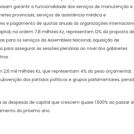
 visam garantir a funcionalidade dos serviços de manutenção e
etes provinciais, serviços de assistência médica e
s e pagamento de quotas anuais às organizações internacion
ital, na ordem 7,8 milhões Kz, representam 12% da proposta d
s para os serviços da Assembleia Nacional, aquisição de
ca para assegurar as sessões plenárias ao nível dos gabinetes
tros.
m 2,6 mil milhões Kz, que representam 4% do peso orçamental,
 subvenção dos partidos políticos e grupos parlamentares, pens
a as despesas de capital que crescem quase 1.500% ao passar d
çamento do próximo ano.