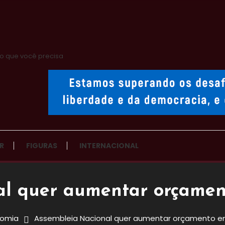
o que você precisa
R
FIGURAS
INTERNACIONAL
al quer aumentar orçame
nomia
Assembleia Nacional quer aumentar orçamento 