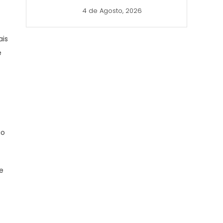
4 de Agosto, 2026
ais
e
ão
e