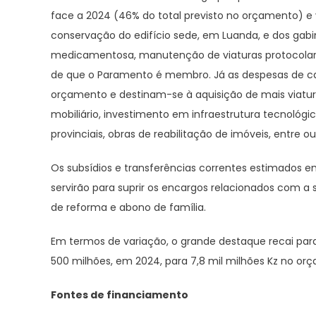
face a 2024 (46% do total previsto no orçamento) e
conservação do edifício sede, em Luanda, e dos gabin
medicamentosa, manutenção de viaturas protocolare
de que o Paramento é membro. Já as despesas de cap
orçamento e destinam-se à aquisição de mais viatura
mobiliário, investimento em infraestrutura tecnológi
provinciais, obras de reabilitação de imóveis, entre ou
Os subsídios e transferências correntes estimados e
servirão para suprir os encargos relacionados com a
de reforma e abono de família.
Em termos de variação, o grande destaque recai par
500 milhões, em 2024, para 7,8 mil milhões Kz no or
Fontes de financiamento