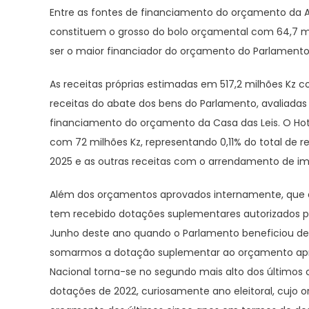
Entre as fontes de financiamento do orçamento da As
constituem o grosso do bolo orçamental com 64,7 mil 
ser o maior financiador do orçamento do Parlamento
As receitas próprias estimadas em 517,2 milhões Kz c
receitas do abate dos bens do Parlamento, avaliadas
financiamento do orçamento da Casa das Leis. O Hotel
com 72 milhões Kz, representando 0,11% do total de
2025 e as outras receitas com o arrendamento de imó
Além dos orçamentos aprovados internamente, que de
tem recebido dotações suplementares autorizados p
Junho deste ano quando o Parlamento beneficiou de u
somarmos a dotação suplementar ao orçamento apro
Nacional torna-se no segundo mais alto dos últimos 
dotações de 2022, curiosamente ano eleitoral, cujo or