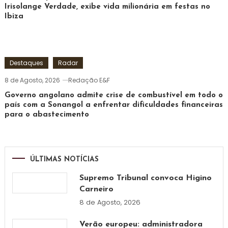
Irisolange Verdade, exibe vida milionária em festas no
Ibiza
Destaques
Radar
8 de Agosto, 2026
Redação E&F
Governo angolano admite crise de combustível em todo o
país com a Sonangol a enfrentar dificuldades financeiras
para o abastecimento
ÚLTIMAS NOTÍCIAS
Supremo Tribunal convoca Higino
Carneiro
8 de Agosto, 2026
Verão europeu: administradora