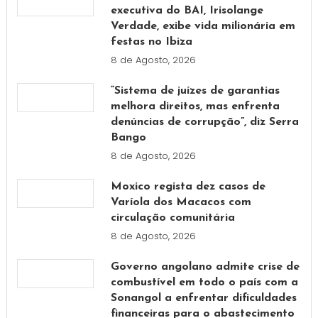
executiva do BAI, Irisolange
Verdade, exibe vida milionária em
festas no Ibiza
8 de Agosto, 2026
“Sistema de juízes de garantias
melhora direitos, mas enfrenta
denúncias de corrupção”, diz Serra
Bango
8 de Agosto, 2026
Moxico regista dez casos de
Varíola dos Macacos com
circulação comunitária
8 de Agosto, 2026
Governo angolano admite crise de
combustível em todo o país com a
Sonangol a enfrentar dificuldades
financeiras para o abastecimento