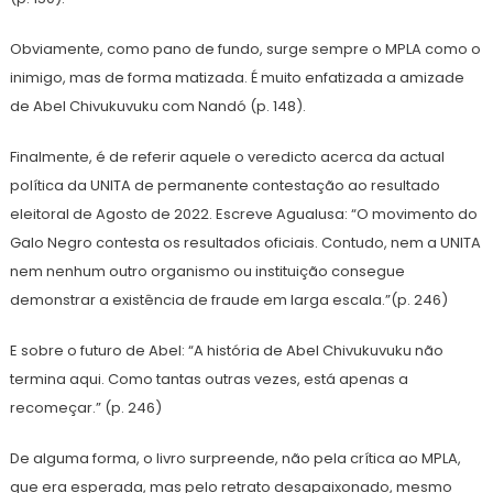
Obviamente, como pano de fundo, surge sempre o MPLA como o
inimigo, mas de forma matizada. É muito enfatizada a amizade
de Abel Chivukuvuku com Nandó (p. 148).
Finalmente, é de referir aquele o veredicto acerca da actual
política da UNITA de permanente contestação ao resultado
eleitoral de Agosto de 2022. Escreve Agualusa: “O movimento do
Galo Negro contesta os resultados oficiais. Contudo, nem a UNITA
nem nenhum outro organismo ou instituição consegue
demonstrar a existência de fraude em larga escala.”(p. 246)
E sobre o futuro de Abel: “A história de Abel Chivukuvuku não
termina aqui. Como tantas outras vezes, está apenas a
recomeçar.” (p. 246)
De alguma forma, o livro surpreende, não pela crítica ao MPLA,
que era esperada, mas pelo retrato desapaixonado, mesmo