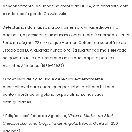
desconcertante, de Jonas Savimbi e da UNITA, em contraste com
o ardoroso fulgor de Chivukuvuku.
Detectámos dois lapsos, a corrigir em próximas edições: na
página 81, o presidente americano Gerald Ford é chamado Henry
Ford; na página 172 diz-se que Herman Cohen era secretário de
Estado dos EUA, quando nunca o foi (a sua função mais elevada
no governo foi a de secretário de Estado-adjunto para os
Assuntos Africanos (1989-1993)).
O novo livro de Agualusa é de leitura extremamente
aconselhável para quem quer perceber melhor a história
contemporânea angolana, especialmente nas suas
ambiguidades.
* Edição: José Eduardo Agualusa,
Vidas e Mortes de Abel
Chivukuvuku: Uma biografia de Angola
, Lisboa, Quetzal (250
páginas).