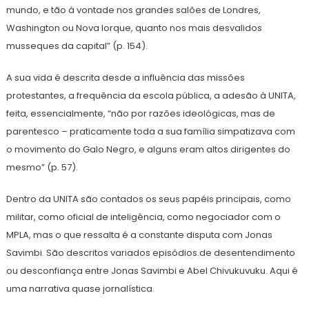
mundo, e tão à vontade nos grandes salões de Londres,
Washington ou Nova Iorque, quanto nos mais desvalidos
musseques da capital” (p. 154).
A sua vida é descrita desde a influência das missões
protestantes, a frequência da escola pública, a adesão à UNITA,
feita, essencialmente, “não por razões ideológicas, mas de
parentesco – praticamente toda a sua família simpatizava com
o movimento do Galo Negro, e alguns eram altos dirigentes do
mesmo” (p. 57).
Dentro da UNITA são contados os seus papéis principais, como
militar, como oficial de inteligência, como negociador com o
MPLA, mas o que ressalta é a constante disputa com Jonas
Savimbi. São descritos variados episódios de desentendimento
ou desconfiança entre Jonas Savimbi e Abel Chivukuvuku. Aqui é
uma narrativa quase jornalística.