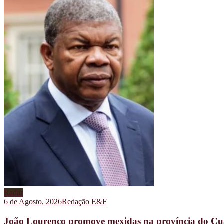
Radar
6 de Agosto, 2026
Redação E&F
João Lourenço promove mexidas na província do C