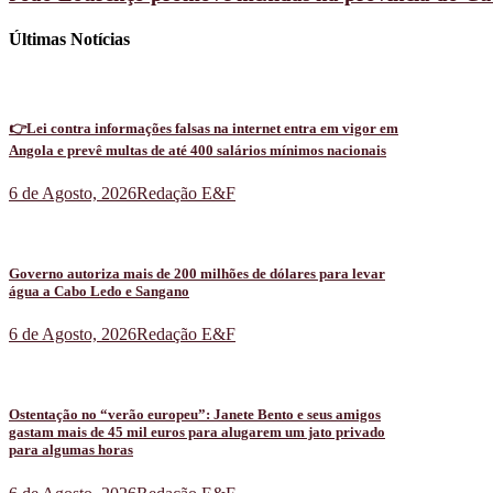
Últimas Notícias
👉Lei contra informações falsas na internet entra em vigor em
Angola e prevê multas de até 400 salários mínimos nacionais
6 de Agosto, 2026
Redação E&F
Governo autoriza mais de 200 milhões de dólares para levar
água a Cabo Ledo e Sangano
6 de Agosto, 2026
Redação E&F
Ostentação no “verão europeu”: Janete Bento e seus amigos
gastam mais de 45 mil euros para alugarem um jato privado
para algumas horas