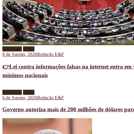
Destaques
Radar
6 de Agosto, 2026
Redação E&F
👉Lei contra informações falsas na internet entra em 
mínimos nacionais
Destaques
Radar
6 de Agosto, 2026
Redação E&F
Governo autoriza mais de 200 milhões de dólares pa