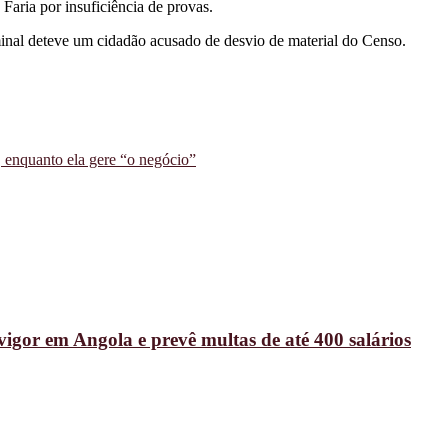
 Faria por insuficiência de provas.
inal deteve um cidadão acusado de desvio de material do Censo.
a, enquanto ela gere “o negócio”
vigor em Angola e prevê multas de até 400 salários