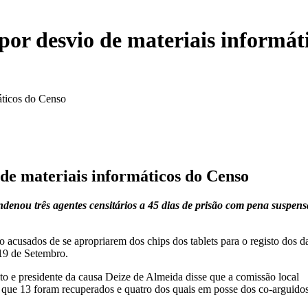
por desvio de materiais informát
áticos do Censo
 de materiais informáticos do Censo
nou três agentes censitários a 45 dias de prisão com pena suspens
 acusados de se apropriarem dos chips dos tablets para o registo dos d
 19 de Setembro.
ito e presidente da causa Deize de Almeida disse que a comissão local
 que 13 foram recuperados e quatro dos quais em posse dos co-arguidos