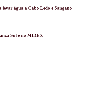
ra levar água a Cabo Ledo e Sangano
uanza Sul e no MIREX