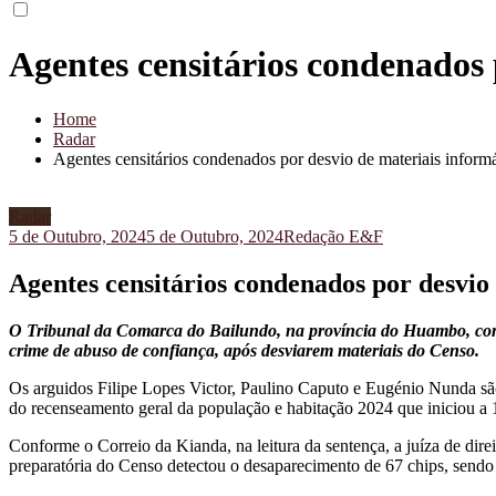
Agentes censitários condenados 
Home
Radar
Agentes censitários condenados por desvio de materiais inform
Radar
5 de Outubro, 2024
5 de Outubro, 2024
Redação E&F
Agentes censitários condenados por desvio
O Tribunal da Comarca do Bailundo, na província do Huambo, conde
crime de abuso de confiança, após desviarem materiais do Censo.
Os arguidos Filipe Lopes Victor, Paulino Caputo e Eugénio Nunda são
do recenseamento geral da população e habitação 2024 que iniciou a
Conforme o Correio da Kianda, na leitura da sentença, a juíza de dire
preparatória do Censo detectou o desaparecimento de 67 chips, sendo