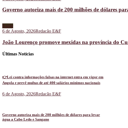
Governo autoriza mais de 200 milhões de dólares pa
Radar
6 de Agosto, 2026
Redação E&F
João Lourenço promove mexidas na província do C
Últimas Notícias
👉Lei contra informações falsas na internet entra em vigor em
Angola e prevê multas de até 400 salários mínimos nacionais
6 de Agosto, 2026
Redação E&F
Governo autoriza mais de 200 milhões de dólares para levar
água a Cabo Ledo e Sangano