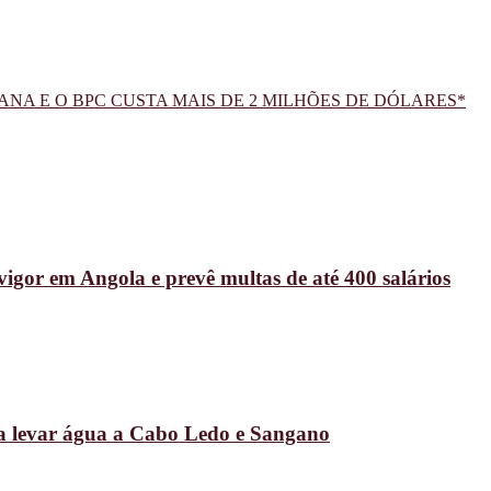
NA E O BPC CUSTA MAIS DE 2 MILHÕES DE DÓLARES*
vigor em Angola e prevê multas de até 400 salários
ra levar água a Cabo Ledo e Sangano