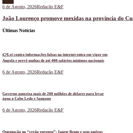
Radar
6 de Agosto, 2026
Redação E&F
João Lourenço promove mexidas na província do C
Últimas Notícias
👉Lei contra informações falsas na internet entra em vigor em
Angola e prevê multas de até 400 salários mínimos nacionais
6 de Agosto, 2026
Redação E&F
Governo autoriza mais de 200 milhões de dólares para levar
água a Cabo Ledo e Sangano
6 de Agosto, 2026
Redação E&F
Ostentação no “verão europeu”: Janete Bento e seus amigos