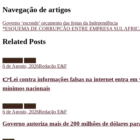
Navegação de artigos
Governo ‘esconde’ orçamento das festas da Independência
*ESQUEMA DE CORRUPÇÃO ENTRE EMPRESA SUL AFRICA
Related Posts
Destaques
Radar
6 de Agosto, 2026
Redação E&F
👉Lei contra informações falsas na internet entra em 
mínimos nacionais
Destaques
Radar
6 de Agosto, 2026
Redação E&F
Governo autoriza mais de 200 milhões de dólares pa