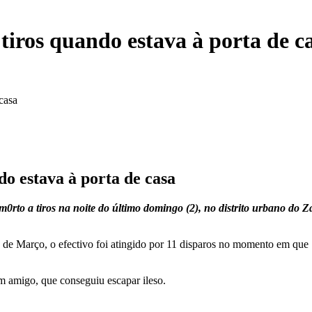
tiros quando estava à porta de c
casa
do estava à porta de casa
m0rto a tiros na noite do último domingo (2), no distrito urbano do 
 de Março, o efectivo foi atingido por 11 disparos no momento em que
 amigo, que conseguiu escapar ileso.